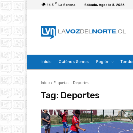
C
14.5
La Serena
Sábado, Agosto 8, 2026
Inicio
Quiénes Somos
Región
Tende
Inicio
Etiquetas
Deportes
Tag:
Deportes