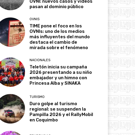
OVNI: nuevos casos y videos
pasan al dominio público
OVNIS
TIME pone el foco en los
OVNIs: uno de los medios
más influyentes del mundo
destaca el cambio de
mirada sobre el fenómeno
NACIONALES
Teletón inicia su campaña
2026 presentando a su niño
embajador y un himno con
Princesa Alba y SINAKA
TURISMO
Duro golpe al turismo
regional: se suspenden la
Pampilla 2026 y el RallyMobil
en Coquimbo