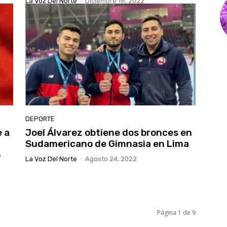
La Voz Del Norte
-
Diciembre 18, 2022
DEPORTE
e a
Joel Álvarez obtiene dos bronces en
Sudamericano de Gimnasia en Lima
o
La Voz Del Norte
-
Agosto 24, 2022
Página 1 de 9