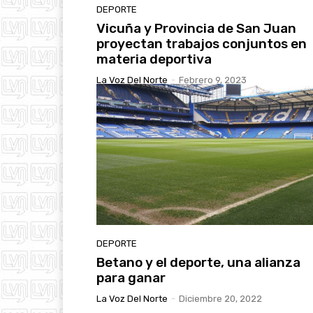
DEPORTE
Vicuña y Provincia de San Juan
proyectan trabajos conjuntos en
materia deportiva
La Voz Del Norte
-
Febrero 9, 2023
DEPORTE
Betano y el deporte, una alianza
para ganar
La Voz Del Norte
-
Diciembre 20, 2022