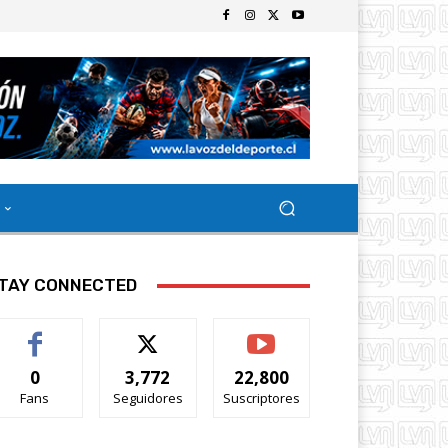
TAY CONNECTED
0
3,772
22,800
Fans
Seguidores
Suscriptores