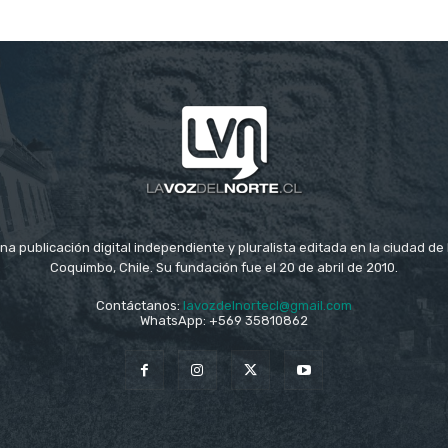
na publicación digital independiente y pluralista editada en la ciudad d
Coquimbo, Chile. Su fundación fue el 20 de abril de 2010.
Contáctanos:
lavozdelnortecl@gmail.com
WhatsApp: +569 35810862