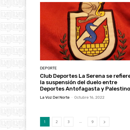
DEPORTE
Club Deportes La Serena se refier
la suspensión del duelo entre
Deportes Antofagasta y Palestin
La Voz Del Norte
-
Octubre 16, 2022
...
1
2
3
9