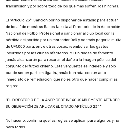
transmisión y por sobre todo de los que más sufren, los hinchas.
El “Articulo 23°. Sanción por no disponer de estadio para actuar
de local” de nuestras Bases faculta al Directorio de la Asociación
Nacional de Fútbol Profesional a sancionar al club local con la
pérdida del partido por un marcador 0x3 y además pagar la multa
de UF1.000 para, entre otras cosas, reembolsar los gastos
incurridos por los clubes afectados. Mil unidades de fomento
jamás alcanzarán para resarcir el daño a la imagen pública del
conjunto del fútbol chileno. Esta vergüenza es indeleble y sólo
puede ser en parte mitigada, jamás borrada, con un acto
inmediato de remediación, que no es otro que hacer cumplir las
reglas:
“EL DIRECTORIO DE LA ANFP DEBE INEXCUSABLEMENTE ATENDER
SU OBLIGACIÓN DE APLICAR EL CITADO ARTÍCULO 23° ”
No hacerlo, confirma que las reglas se aplican para algunos y no
para todos.