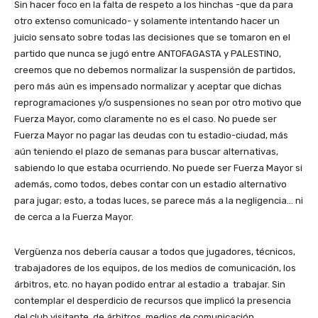
Sin hacer foco en la falta de respeto a los hinchas -que da para
otro extenso comunicado- y solamente intentando hacer un
juicio sensato sobre todas las decisiones que se tomaron en el
partido que nunca se jugó entre ANTOFAGASTA y PALESTINO,
creemos que no debemos normalizar la suspensión de partidos,
pero más aún es impensado normalizar y aceptar que dichas
reprogramaciones y/o suspensiones no sean por otro motivo que
Fuerza Mayor, como claramente no es el caso. No puede ser
Fuerza Mayor no pagar las deudas con tu estadio-ciudad, más
aún teniendo el plazo de semanas para buscar alternativas,
sabiendo lo que estaba ocurriendo. No puede ser Fuerza Mayor si
además, como todos, debes contar con un estadio alternativo
para jugar; esto, a todas luces, se parece más a la negligencia… ni
de cerca a la Fuerza Mayor.
Vergüenza nos debería causar a todos que jugadores, técnicos,
trabajadores de los equipos, de los medios de comunicación, los
árbitros, etc. no hayan podido entrar al estadio a trabajar. Sin
contemplar el desperdicio de recursos que implicó la presencia
del club visitante, de árbitros, medios de comunicación,