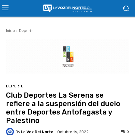
Inicio
Deporte
DEPORTE
Club Deportes La Serena se
refiere a la suspensión del duelo
entre Deportes Antofagasta y
Palestino
By
La Voz Del Norte
0
Octubre 16, 2022