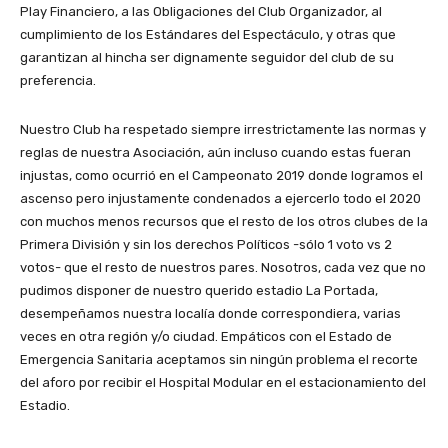
Play Financiero, a las Obligaciones del Club Organizador, al
cumplimiento de los Estándares del Espectáculo, y otras que
garantizan al hincha ser dignamente seguidor del club de su
preferencia.
Nuestro Club ha respetado siempre irrestrictamente las normas y
reglas de nuestra Asociación, aún incluso cuando estas fueran
injustas, como ocurrió en el Campeonato 2019 donde logramos el
ascenso pero injustamente condenados a ejercerlo todo el 2020
con muchos menos recursos que el resto de los otros clubes de la
Primera División y sin los derechos Políticos -sólo 1 voto vs 2
votos- que el resto de nuestros pares. Nosotros, cada vez que no
pudimos disponer de nuestro querido estadio La Portada,
desempeñamos nuestra localía donde correspondiera, varias
veces en otra región y/o ciudad. Empáticos con el Estado de
Emergencia Sanitaria aceptamos sin ningún problema el recorte
del aforo por recibir el Hospital Modular en el estacionamiento del
Estadio.