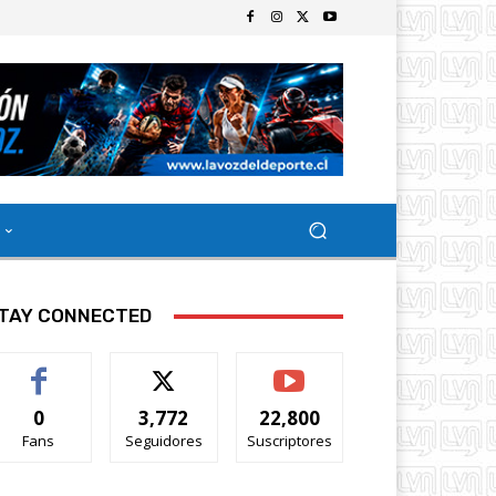
TAY CONNECTED
0
3,772
22,800
Fans
Seguidores
Suscriptores