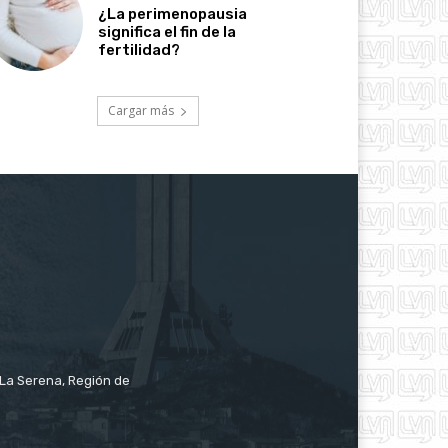
¿La perimenopausia
significa el fin de la
fertilidad?
Cargar más
e La Serena, Región de