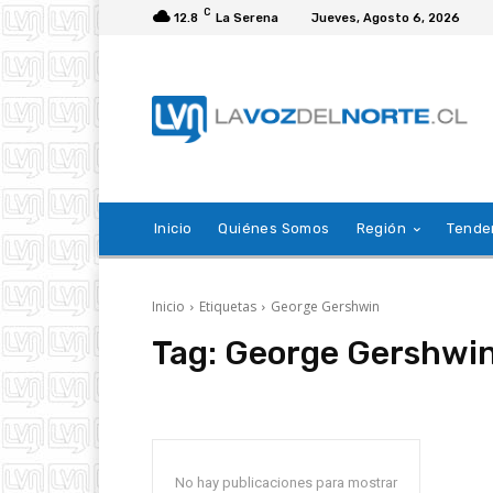
C
12.8
La Serena
Jueves, Agosto 6, 2026
Inicio
Quiénes Somos
Región
Tende
Inicio
Etiquetas
George Gershwin
Tag:
George Gershwi
No hay publicaciones para mostrar