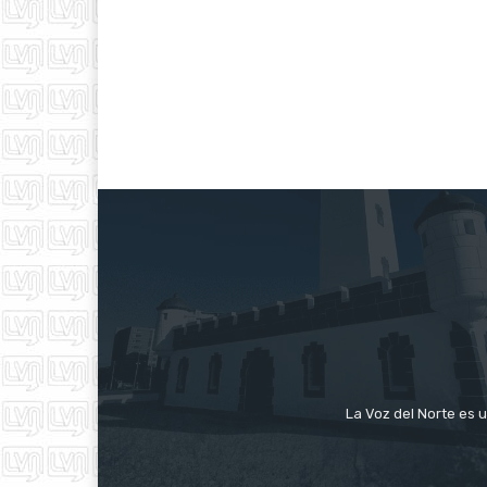
La Voz del Norte es u