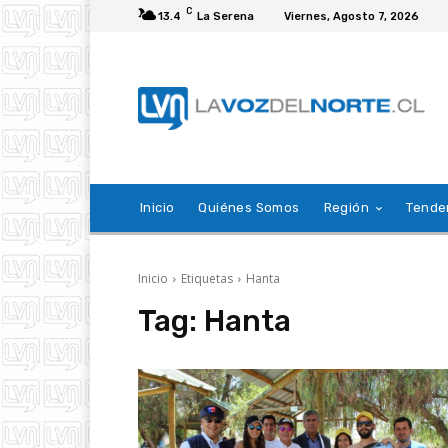
C
13.4
La Serena
Viernes, Agosto 7, 2026
Inicio
Quiénes Somos
Región
Tende
Inicio
Etiquetas
Hanta
Tag:
Hanta