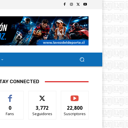
TAY CONNECTED
0
3,772
22,800
Fans
Seguidores
Suscriptores