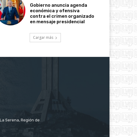
Gobierno anuncia agenda
económica y ofensiva
contra el crimen organizado
en mensaje presidencial
Cargar más
e La Serena, Región de