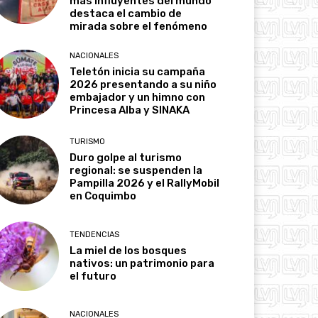
más influyentes del mundo
destaca el cambio de
mirada sobre el fenómeno
NACIONALES
Teletón inicia su campaña
2026 presentando a su niño
embajador y un himno con
Princesa Alba y SINAKA
TURISMO
Duro golpe al turismo
regional: se suspenden la
Pampilla 2026 y el RallyMobil
en Coquimbo
TENDENCIAS
La miel de los bosques
nativos: un patrimonio para
el futuro
NACIONALES