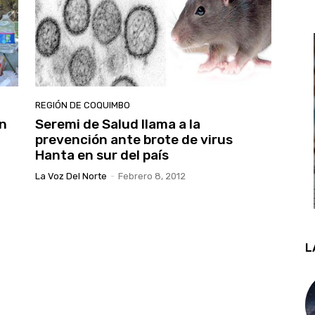
REGIÓN DE COQUIMBO
en
Seremi de Salud llama a la
prevención ante brote de virus
Hanta en sur del país
La Voz Del Norte
-
Febrero 8, 2012
L