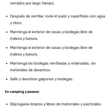
cerrados por largo tiempo.
Después de ventilar, rocíe el suelo y superficies con agua
y cloro.
Mantenga el exterior de casas y bodegas libre de
maleza y basura.
Mantenga el exterior de casas y bodegas libre de
maleza y basura.
Mantenga las bodegas ventiladas y ordenadas, sin
materiales de desechos.
Selle y desratice galpones y bodegas.
En camping y paseos:
Elija lugares limpios y libres de matorrales y pastizales.