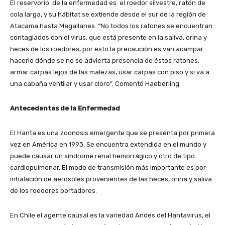
El reservorio de la enfermedad es el roedor silvestre, ratón de
cola larga, y su hábitat se extiende desde el sur de la región de
Atacama hasta Magallanes. “No todos los ratones se encuentran
contagiados con el virus, que está presente en la saliva, orina y
heces de los roedores, por esto la precaución es van acampar
hacerlo dónde se no se advierta presencia de éstos ratones,
armar carpas lejos de las malezas, usar carpas con piso y si va a
una cabaña ventilar y usar cloro”. Comentó Haeberling.
Antecedentes de la Enfermedad
El Hanta es una zoonosis emergente que se presenta por primera
vez en América en 1993. Se encuentra extendida en el mundo y
puede causar un síndrome renal hemorrágico y otro de tipo
cardiopulmonar. El modo de transmisión más importante es por
inhalación de aerosoles provenientes de las heces, orina y saliva
de los roedores portadores.
En Chile el agente causal es la variedad Andes del Hantavirus, el