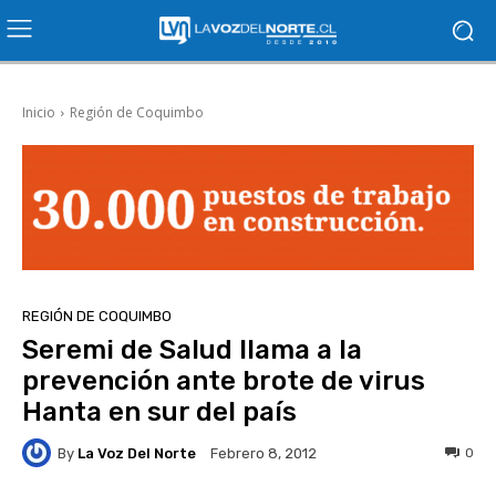
Inicio
Región de Coquimbo
REGIÓN DE COQUIMBO
Seremi de Salud llama a la
prevención ante brote de virus
Hanta en sur del país
By
La Voz Del Norte
0
Febrero 8, 2012