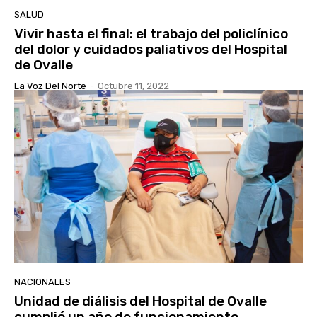
SALUD
Vivir hasta el final: el trabajo del policlínico
del dolor y cuidados paliativos del Hospital
de Ovalle
La Voz Del Norte
-
Octubre 11, 2022
NACIONALES
Unidad de diálisis del Hospital de Ovalle
cumplió un año de funcionamiento