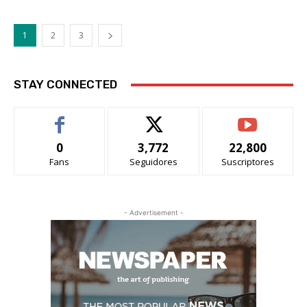
1
2
3
STAY CONNECTED
0
3,772
22,800
Fans
Seguidores
Suscriptores
- Advertisement -