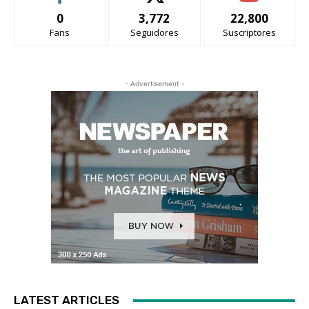
0
3,772
22,800
Fans
Seguidores
Suscriptores
- Advertisement -
LATEST ARTICLES