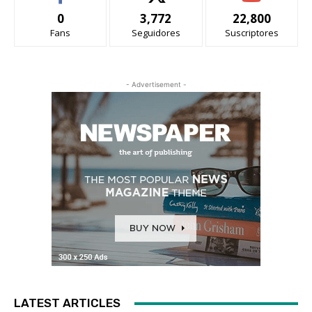
0
3,772
22,800
Fans
Seguidores
Suscriptores
- Advertisement -
LATEST ARTICLES