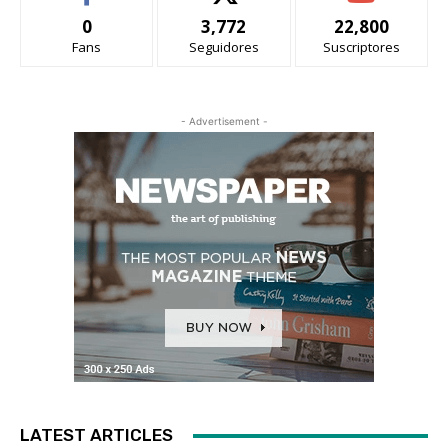
0
3,772
22,800
Fans
Seguidores
Suscriptores
- Advertisement -
LATEST ARTICLES