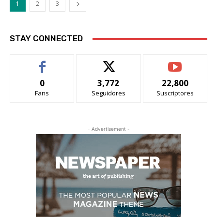
1
2
3
STAY CONNECTED
0
3,772
22,800
Fans
Seguidores
Suscriptores
- Advertisement -