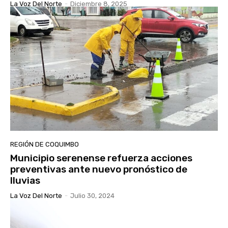
La Voz Del Norte
-
Diciembre 8, 2025
REGIÓN DE COQUIMBO
Municipio serenense refuerza acciones
preventivas ante nuevo pronóstico de
lluvias
La Voz Del Norte
-
Julio 30, 2024