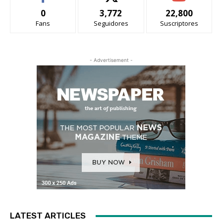
0
3,772
22,800
Fans
Seguidores
Suscriptores
- Advertisement -
LATEST ARTICLES