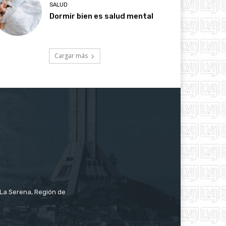
SALUD
Dormir bien es salud mental
Cargar más
e La Serena, Región de