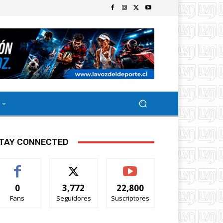
TAY CONNECTED
0
3,772
22,800
Fans
Seguidores
Suscriptores