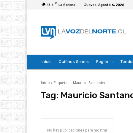
C
18.4
La Serena
Jueves, Agosto 6, 2026
Inicio
Quiénes Somos
Región
Tende
Inicio
Etiquetas
Mauricio Santander
Tag:
Mauricio Santan
No hay publicaciones para mostrar