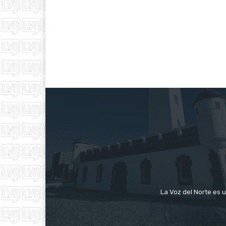
La Voz del Norte es u