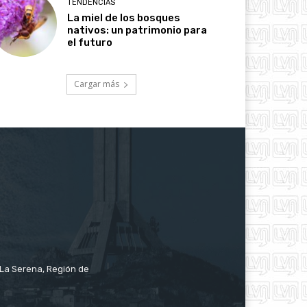
TENDENCIAS
La miel de los bosques
nativos: un patrimonio para
el futuro
Cargar más
e La Serena, Región de