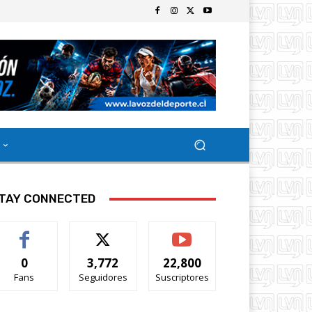
TAY CONNECTED
0
3,772
22,800
Fans
Seguidores
Suscriptores