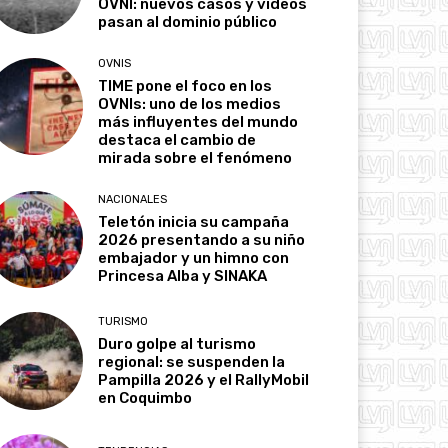
OVNI: nuevos casos y videos
pasan al dominio público
OVNIS
TIME pone el foco en los
OVNIs: uno de los medios
más influyentes del mundo
destaca el cambio de
mirada sobre el fenómeno
NACIONALES
Teletón inicia su campaña
2026 presentando a su niño
embajador y un himno con
Princesa Alba y SINAKA
TURISMO
Duro golpe al turismo
regional: se suspenden la
Pampilla 2026 y el RallyMobil
en Coquimbo