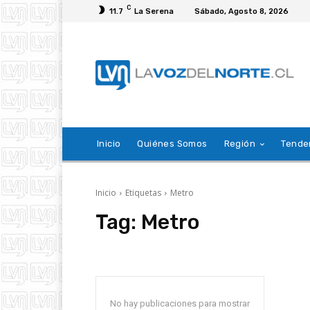
C
11.7
La Serena
Sábado, Agosto 8, 2026
Inicio
Quiénes Somos
Región
Tende
Inicio
Etiquetas
Metro
Tag:
Metro
No hay publicaciones para mostrar