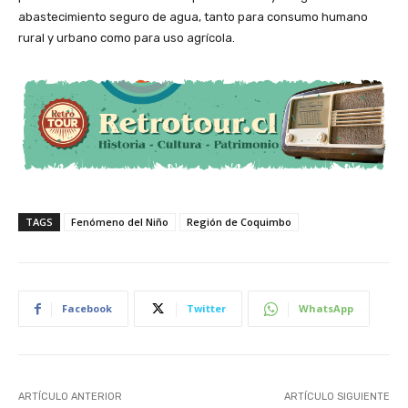
abastecimiento seguro de agua, tanto para consumo humano
rural y urbano como para uso agrícola.
TAGS
Fenómeno del Niño
Región de Coquimbo
Facebook
Twitter
WhatsApp
ARTÍCULO ANTERIOR
ARTÍCULO SIGUIENTE