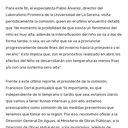
Para este fin, el especialista Pablo Álvarez, director del
Laboratorio Prommra de la Universidad de La Serena, visita
periódicamente la comisión, quien en el último encuentro detalló
que “de momento la posibilidad de que exista un fenómeno del
niño es muy alta, además la intensificación del niño se va a dar de
forma tardía, o sea, es un niño que se va a pronunciar
progresivamente desde fines del invierno hacia la primavera y el
verano”. Esto implica que, con el pronóstico realizado en abril, los
efectos del Niño se desarrollarán con temperaturas menos frías
y/o con una isoterma cero alta”.
Frente a este último reporte, el presidente de la comisión,
Francisco Corral puntualizó que “lo importante, es que
independiente de lo temprano o tardío que sea, estamos claros
que vamos a tener lluvias intensas y, por ello, estamos
preocupados como comisión de las medidas preventivas que
tenemos que tomar en la región. Por eso, resolvimos oficiar a la
Dirección General De Aguas, al Ministerio de Obras Públicas, a la
Dirección de Obras Hidráulicas, a los municipios, además de