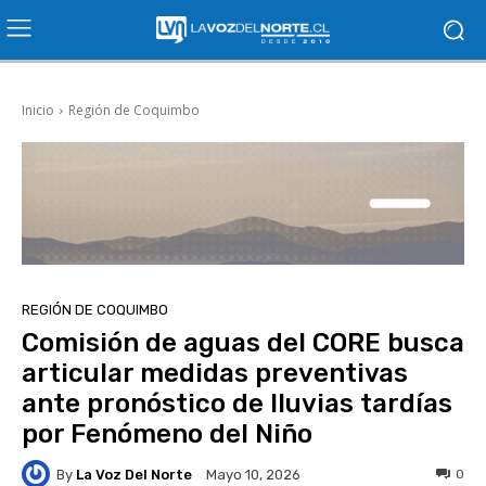
Inicio
Región de Coquimbo
REGIÓN DE COQUIMBO
Comisión de aguas del CORE busca
articular medidas preventivas
ante pronóstico de lluvias tardías
por Fenómeno del Niño
By
La Voz Del Norte
0
Mayo 10, 2026