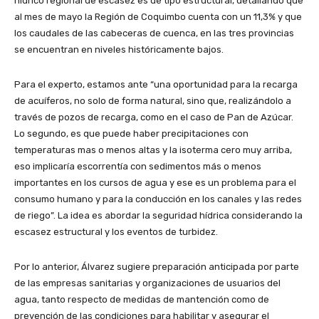
hídrico regional de escasez es de tipo estructural, detallando que
al mes de mayo la Región de Coquimbo cuenta con un 11,3% y que
los caudales de las cabeceras de cuenca, en las tres provincias
se encuentran en niveles históricamente bajos.
Para el experto, estamos ante “una oportunidad para la recarga
de acuíferos, no solo de forma natural, sino que, realizándolo a
través de pozos de recarga, como en el caso de Pan de Azúcar.
Lo segundo, es que puede haber precipitaciones con
temperaturas mas o menos altas y la isoterma cero muy arriba,
eso implicaría escorrentía con sedimentos más o menos
importantes en los cursos de agua y ese es un problema para el
consumo humano y para la conducción en los canales y las redes
de riego”. La idea es abordar la seguridad hídrica considerando la
escasez estructural y los eventos de turbidez.
Por lo anterior, Álvarez sugiere preparación anticipada por parte
de las empresas sanitarias y organizaciones de usuarios del
agua, tanto respecto de medidas de mantención como de
prevención de las condiciones para habilitar y asegurar el