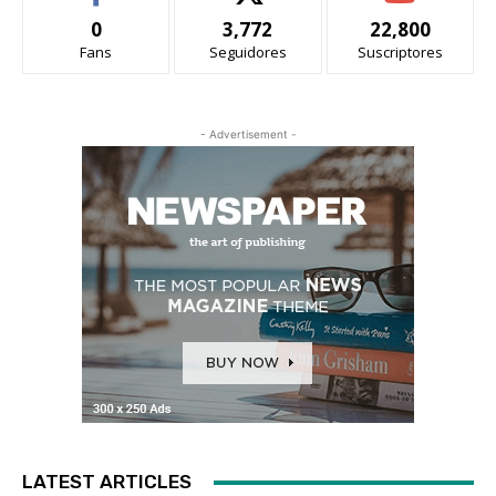
0
3,772
22,800
Fans
Seguidores
Suscriptores
- Advertisement -
LATEST ARTICLES