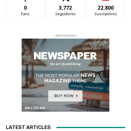
0
3,772
22,800
Fans
Seguidores
Suscriptores
- Advertisement -
LATEST ARTICLES