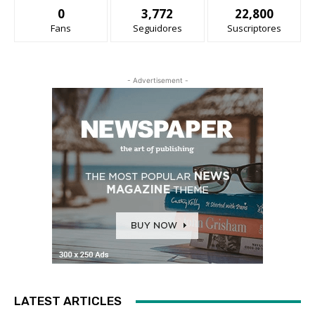
0
3,772
22,800
Fans
Seguidores
Suscriptores
- Advertisement -
LATEST ARTICLES