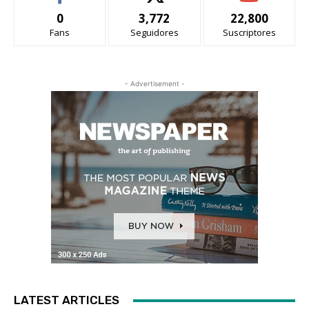
0
3,772
22,800
Fans
Seguidores
Suscriptores
- Advertisement -
LATEST ARTICLES