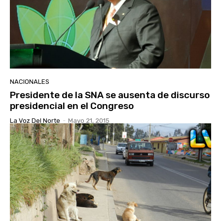
NACIONALES
Presidente de la SNA se ausenta de discurso
presidencial en el Congreso
La Voz Del Norte
-
Mayo 21, 2015