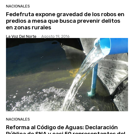
NACIONALES
Fedefruta expone gravedad de los robos en
predios a mesa que busca prevenir delitos
en zonas rurales
La Voz Del Norte
-
Agosto 19, 2016
NACIONALES
Reforma al Código de Aguas: Declaración
Pública de SNA y casi 50 representantes del