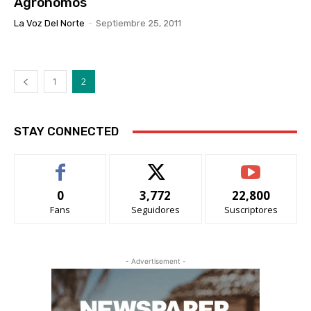
Agrónomos
La Voz Del Norte
-
Septiembre 25, 2011
1
2
STAY CONNECTED
0
3,772
22,800
Fans
Seguidores
Suscriptores
- Advertisement -