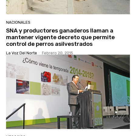
NACIONALES
SNA y productores ganaderos llaman a
mantener vigente decreto que permite
control de perros asilvestrados
La Voz Del Norte
-
Febrero 20, 2015