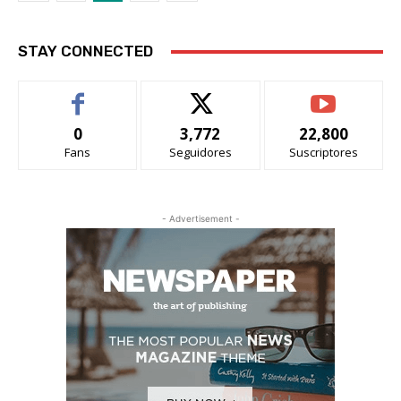
STAY CONNECTED
0
3,772
22,800
Fans
Seguidores
Suscriptores
- Advertisement -