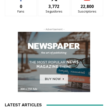
0
3,772
22,800
Fans
Seguidores
Suscriptores
- Advertisement -
LATEST ARTICLES