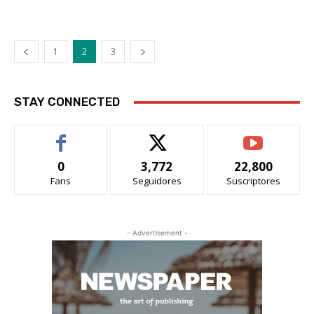
1
2
3
STAY CONNECTED
0
3,772
22,800
Fans
Seguidores
Suscriptores
- Advertisement -