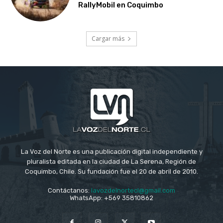
RallyMobil en Coquimbo
Cargar más
La Voz del Norte es una publicación digital independiente y
pluralista editada en la ciudad de La Serena, Región de
Coquimbo, Chile. Su fundación fue el 20 de abril de 2010.
Contáctanos:
lavozdelnortecl@gmail.com
WhatsApp: +569 35810862