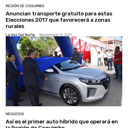
REGIÓN DE COQUIMBO
Anuncian transporte gratuito para estas
Elecciones 2017 que favorecerá a zonas
rurales
La Voz Del Norte
-
Noviembre 11, 2017
NEGOCIOS
Así es el primer auto híbrido que operará en
la Región de Coquimbo