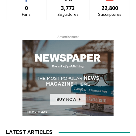
0
3,772
22,800
Fans
Seguidores
Suscriptores
- Advertisement -
LATEST ARTICLES