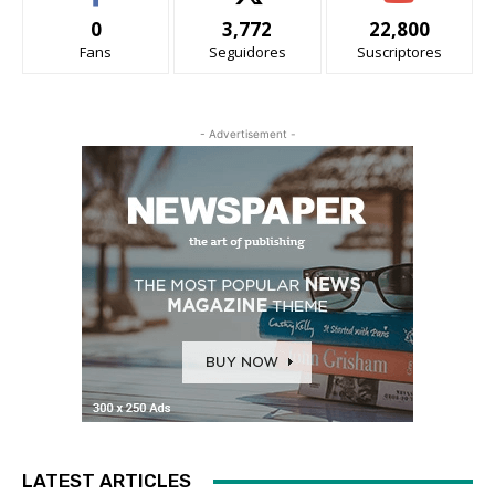
0
3,772
22,800
Fans
Seguidores
Suscriptores
- Advertisement -
LATEST ARTICLES