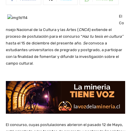
El
Co
nsejo Nacional de la Cultura y las Artes (
CNCA
) extiende el
proceso de postulación para el concurso “
Haz tu tesis en cultura”
hasta el 15 de diciembre del presente año.
Se
convoca a
estudiantes universitarios de pregrado y postgrado, a participar
con la finalidad de fomentar y difundir la investigación sobre el
campo cultural.
El concurso, cuyas postulaciones abrieron el pasado 12 de Mayo,