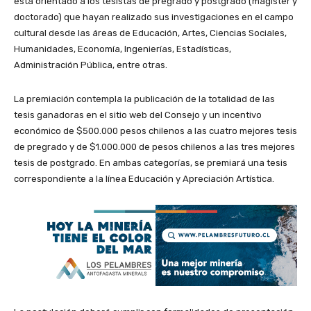
está orientado a los tesistas de pregrado y postgrado (magíster y
doctorado) que hayan realizado sus investigaciones en el campo
cultural desde las áreas de Educación, Artes, Ciencias Sociales,
Humanidades, Economía, Ingenierías, Estadísticas,
Administración Pública, entre otras.
La premiación contempla la publicación de la totalidad de las
tesis ganadoras en el sitio web del Consejo y un incentivo
económico de $500.000 pesos chilenos a las cuatro mejores tesis
de pregrado y de $1.000.000 de pesos chilenos a las tres mejores
tesis de postgrado. En ambas categorías, se premiará una tesis
correspondiente a la línea Educación y Apreciación Artística.