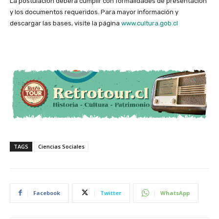
La postulación deberá cumplir con formalidades de presentación
y los documentos requeridos. Para mayor información y
descargar las bases, visite la página
www.cultura.gob.cl
TAGS
Ciencias Sociales
Facebook
Twitter
WhatsApp