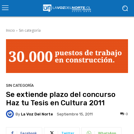
Inicio
Sin categoría
SIN CATEGORÍA
Se extiende plazo del concurso
Haz tu Tesis en Cultura 2011
By
La Voz Del Norte
0
Septiembre 15, 2011
Facebook
Twitter
WhatsApp