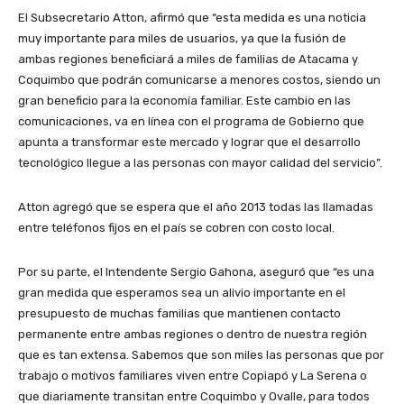
El Subsecretario Atton, afirmó que “esta medida es una noticia
muy importante para miles de usuarios, ya que la fusión de
ambas regiones beneficiará a miles de familias de Atacama y
Coquimbo que podrán comunicarse a menores costos, siendo un
gran beneficio para la economía familiar. Este cambio en las
comunicaciones, va en línea con el programa de Gobierno que
apunta a transformar este mercado y lograr que el desarrollo
tecnológico llegue a las personas con mayor calidad del servicio”.
Atton agregó que se espera que el año 2013 todas las llamadas
entre teléfonos fijos en el país se cobren con costo local.
Por su parte, el Intendente Sergio Gahona, aseguró que “es una
gran medida que esperamos sea un alivio importante en el
presupuesto de muchas familias que mantienen contacto
permanente entre ambas regiones o dentro de nuestra región
que es tan extensa. Sabemos que son miles las personas que por
trabajo o motivos familiares viven entre Copiapó y La Serena o
que diariamente transitan entre Coquimbo y Ovalle, para todos