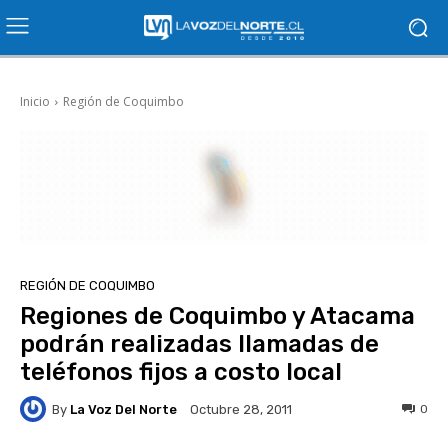
Inicio
Región de Coquimbo
REGIÓN DE COQUIMBO
Regiones de Coquimbo y Atacama
podrán realizadas llamadas de
teléfonos fijos a costo local
By
La Voz Del Norte
0
Octubre 28, 2011