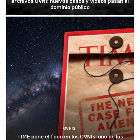
archivos OVNI: nuevos casos y videos pasan al
dominio público
OVNIS
TIME pone el foco en los OVNIs: uno de los