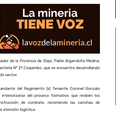
nador de la Provincia de Elqui, Pablo Argandoña Medina,
nfantería N° 21 Coquimbo, que se encuentra desarrollando
do sector.
mandante del Regimiento (s) Teniente Coronel Gonzalo
interiorizarse del proceso formativo que reciben los
instrucción de combate, recorriendo las canchas de
a atención logística.