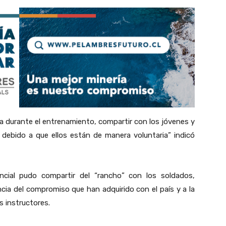
úa durante el entrenamiento, compartir con los jóvenes y
, debido a que ellos están de manera voluntaria” indicó
vincial pudo compartir del “rancho” con los soldados,
ncia del compromiso que han adquirido con el país y a la
s instructores.