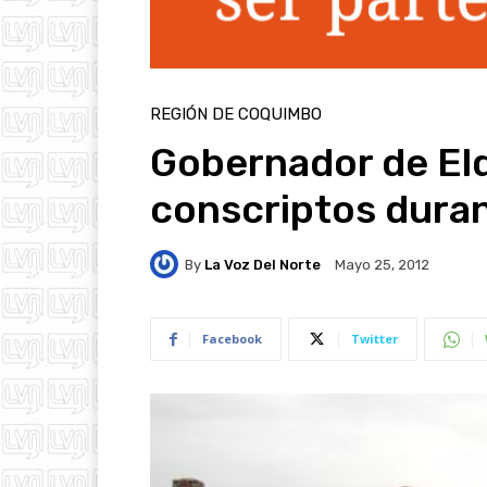
REGIÓN DE COQUIMBO
Gobernador de Elq
conscriptos duran
By
La Voz Del Norte
Mayo 25, 2012
Facebook
Twitter