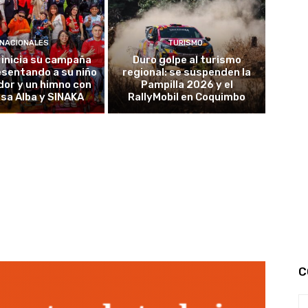
NACIONALES
TURISMO
 inicia su campaña
Duro golpe al turismo
sentando a su niño
regional: se suspenden la
or y un himno con
Pampilla 2026 y el
sa Alba y SINAKA
RallyMobil en Coquimbo