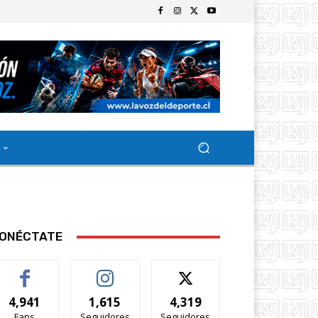
ONÉCTATE
4,941
1,615
4,319
Fans
Seguidores
Seguidores