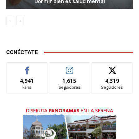
Dormir bien es salud mental
CONÉCTATE
4,941
1,615
4,319
Fans
Seguidores
Seguidores