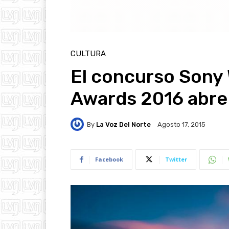
CULTURA
El concurso Sony
Awards 2016 abre 
By
La Voz Del Norte
Agosto 17, 2015
Facebook
Twitter