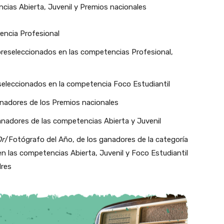
ncias Abierta, Juvenil y Premios nacionales
tencia Profesional
 preseleccionados en las competencias Profesional,
eseleccionados en la competencia Foco Estudiantil
anadores de los Premios nacionales
anadores de las competencias Abierta y Juvenil
Or
/Fotógrafo del Año, de los ganadores de la categoría
en las competencias Abierta, Juvenil y Foco Estudiantil
dres