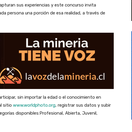
apturan sus experiencias y este concurso invita
da persona una porción de esa realidad, a través de
ticipar, sin importar la edad o el conocimiento en
l sitio
www.worldphoto.org
, registrar sus datos y subir
gorías disponibles:Profesional, Abierta, Juvenil,