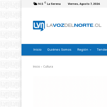
C
14.5
La Serena
Viernes, Agosto 7, 2026
Inicio
Quiénes Somos
Región
Tende
Inicio
Cultura