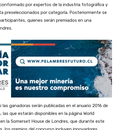
conformado por expertos de la industria fotográfica y
sta preseleccionados por categoría. Posteriormente se
articipantes, quienes serán premiados en una
ndres.
 las ganadoras serán publicadas en el anuario 2016 de
las que estarán disponibles en la página World
 en la Somerset House de Londres, que durante este
s, los premios del concurso incluyen innovadores