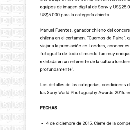
equipos de imagen digital de Sony y US$25.00
US$5.000 para la categoría abierta.
Manuel Fuentes, ganador chileno del concurso
chilena en el certamen, “Cuernos de Paine”, q
viajar a la premiación en Londres, conocer es
fotografía de todo el mundo fue muy enriquec
exhibida en un referente de la cultura lond
profundamente”.
Los detalles de las categorías, condiciones d
los Sony World Photography Awards 2016, est
FECHAS
4 de diciembre de 2015: Cierre de la comp