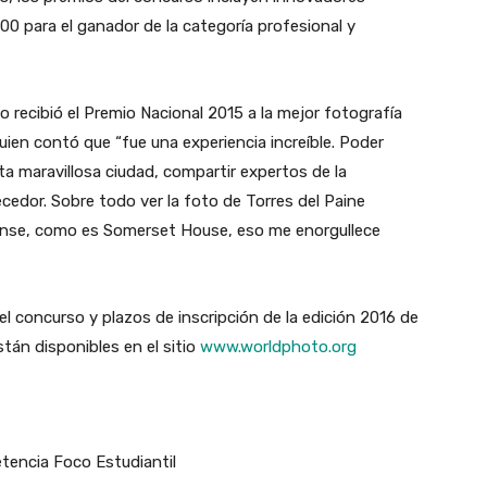
0 para el ganador de la categoría profesional y
 recibió el Premio Nacional 2015 a la mejor fotografía
uien contó que “fue una experiencia increíble. Poder
ta maravillosa ciudad, compartir expertos de la
edor. Sobre todo ver la foto de Torres del Paine
inense, como es Somerset House, eso me enorgullece
el concurso y plazos de inscripción de la edición 2016 de
án disponibles en el sitio
www.worldphoto.org
etencia Foco Estudiantil