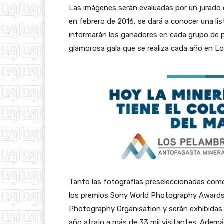
Las imágenes serán evaluadas por un jurado 
en febrero de 2016, se dará a conocer una li
informarán los ganadores en cada grupo de p
glamorosa gala que se realiza cada año en Lo
Tanto las fotografías preseleccionadas como
los premios Sony World Photography Awards, 
Photography Organisation y serán exhibidas
año atrajo a más de 33 mil visitantes. Ademá