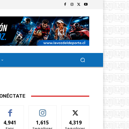
ONÉCTATE
4,941
1,615
4,319
Fans
Seguidores
Seguidores