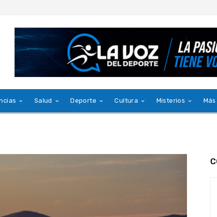
ncias
Salud
Deporte
Cultura
Misterios
Más
C