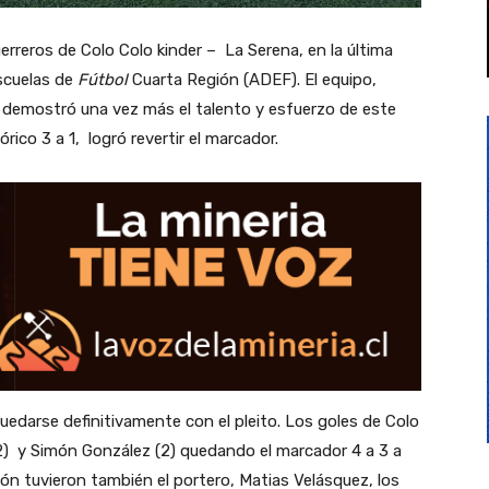
erreros de Colo Colo kinder – La Serena, en la última
scuelas de
Fútbol
Cuarta Región (ADEF). El equipo,
, demostró una vez más el talento y esfuerzo de este
rico 3 a 1, logró revertir el marcador.
edarse definitivamente con el pleito. Los goles de Colo
2) y Simón González (2) quedando el marcador 4 a 3 a
ión tuvieron también el portero, Matias Velásquez, los