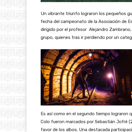
Un vibrante triunfo lograron los pequeños gu
fecha del campeonato de la Asociación de E
dirigido por el profesor Alejandro Zambrano
grupo, quienes tras ir perdiendo por un categó
Es así como en el segundo tiempo lograron qu
Colo fueron marcados por Sebastián Jofré (
favor de los albos. Una destacada participac