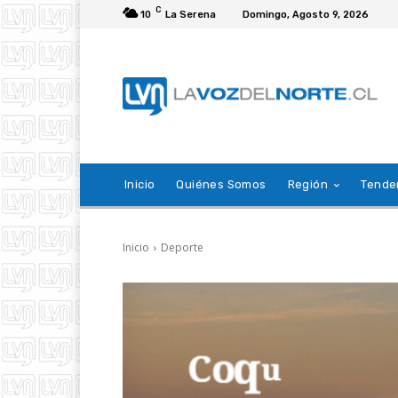
C
10
La Serena
Domingo, Agosto 9, 2026
Inicio
Quiénes Somos
Región
Tende
Inicio
Deporte