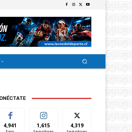
ONÉCTATE
4,941
1,615
4,319
Fans
Seguidores
Seguidores