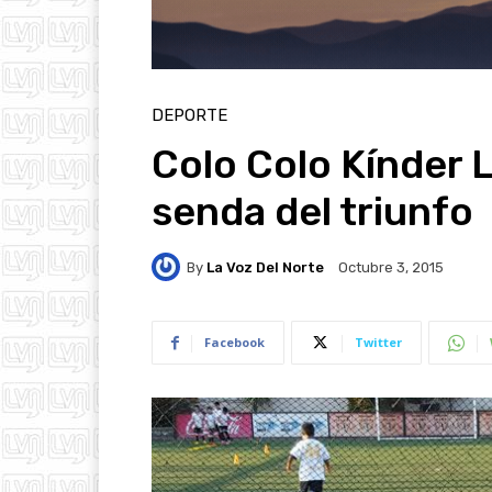
DEPORTE
Colo Colo Kínder L
senda del triunfo
By
La Voz Del Norte
Octubre 3, 2015
Facebook
Twitter