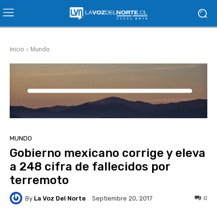
Inicio
Mundo
MUNDO
Gobierno mexicano corrige y eleva
a 248 cifra de fallecidos por
terremoto
By
La Voz Del Norte
0
Septiembre 20, 2017