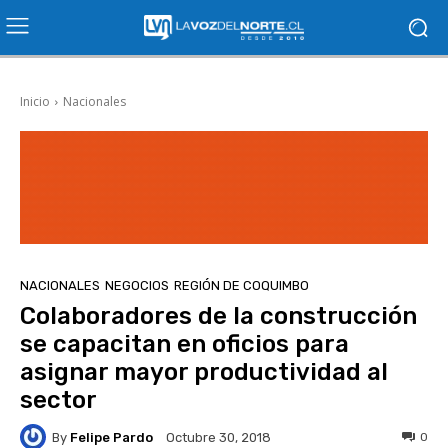
Inicio
Nacionales
NACIONALES
NEGOCIOS
REGIÓN DE COQUIMBO
Colaboradores de la construcción
se capacitan en oficios para
asignar mayor productividad al
sector
By
Felipe Pardo
0
Octubre 30, 2018