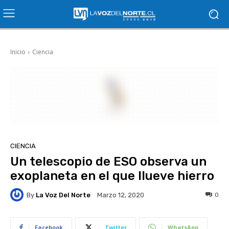
Inicio
Ciencia
CIENCIA
Un telescopio de ESO observa un
exoplaneta en el que llueve hierro
By
La Voz Del Norte
0
Marzo 12, 2020
Facebook
Twitter
WhatsApp