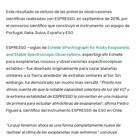
Este resultado se obtuvo de las primeras observaciones
científicas realizadas con ESPRESSO, en septiembre de 2018, por
el consorcio científico que construyó el instrumento: un equipo de
Portugal, Italia, Suiza, España y ESO.
ESPRESSO —siglas de
Echelle SPectrograph for Rocky Exoplanets
and Stable Spectroscopic Observations
, espectógrafo Echelle
para exoplanetas rocosos y observaciones espectroscópicas
estables— fue diseñado originalmente para cazar planetas
similares a la Tierra alrededor de estrellas similares al Sol. Sin
embargo, ha demostrado ser mucho más versátil. “
Pronto nos
dimos cuenta de que la notable capacidad colectora de luz del VLT y
la extrema estabilidad de ESPRESSO la convertían en una máquina
de primera para estudiar atmósferas de exoplanetas
”, afirma Pedro
Figueira, científico del instrumento ESPRESSO de ESO en Chile.
“Lo que tenemos ahora es una forma completamente nueva de
rastrear el clima de los exoplanetas más extremos”
, concluye