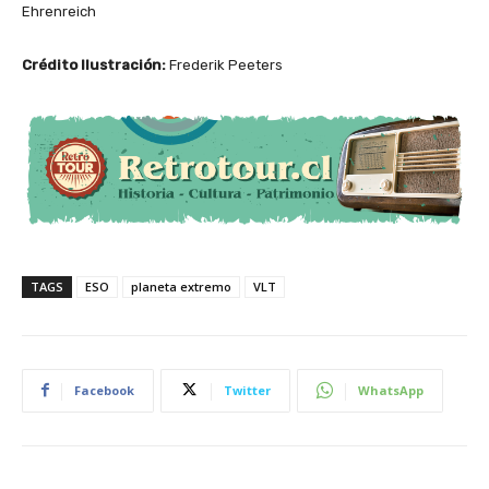
Ehrenreich
Crédito Ilustración:
Frederik Peeters
TAGS
ESO
planeta extremo
VLT
Facebook
Twitter
WhatsApp