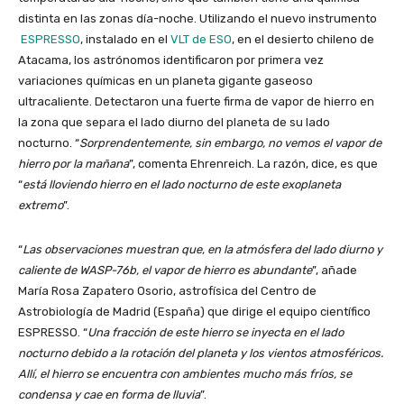
distinta en las zonas día-noche. Utilizando el nuevo instrumento
ESPRESSO
, instalado en el
VLT de ESO
, en el desierto chileno de
Atacama, los astrónomos identificaron por primera vez
variaciones químicas en un planeta gigante gaseoso
ultracaliente. Detectaron una fuerte firma de vapor de hierro en
la zona que separa el lado diurno del planeta de su lado
nocturno. “
Sorprendentemente, sin embargo, no vemos el vapor de
hierro por la mañana
”, comenta Ehrenreich. La razón, dice, es que
“
está lloviendo hierro en el lado nocturno de este exoplaneta
extremo
”.
“
Las observaciones muestran que, en la atmósfera del lado diurno y
caliente de WASP-76b, el vapor de hierro es abundante
”, añade
María Rosa Zapatero Osorio, astrofísica del Centro de
Astrobiología de Madrid (España) que dirige el equipo científico
ESPRESSO. “
Una fracción de este hierro se inyecta en el lado
nocturno debido a la rotación del planeta y los vientos atmosféricos.
Allí, el hierro se encuentra con ambientes mucho más fríos, se
condensa y cae en forma de lluvia
”.