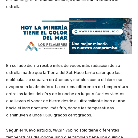
estrella.
En su lado diurno recibe miles de veces más radiación de su
estrella madre que la Tierra del Sol. Hace tanto calor que las
moléculas se separan en átomos y metales como el hierro se
evaporan a la atmósfera. La extrema diferencia de temperatura
entre los lados del día y de la noche da lugar a fuertes vientos
que llevan el vapor de hierro desde el ultracaliente lado diurno
hacia el lado nocturno, más frío, donde las temperaturas
disminuyen a unos 1.500 grados centígrados.
Según el nuevo estudio, WASP-76b no solo tiene diferentes
temperaturas día-noche, sino que también tiene una química