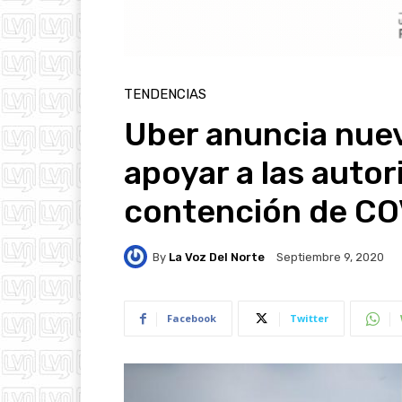
TENDENCIAS
Uber anuncia nue
apoyar a las autor
contención de CO
By
La Voz Del Norte
Septiembre 9, 2020
Facebook
Twitter