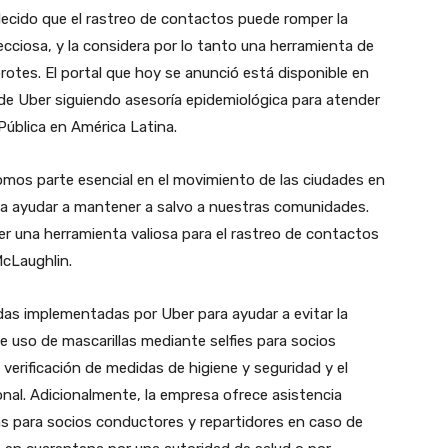
lecido que el rastreo de contactos puede romper la
ciosa, y la considera por lo tanto una herramienta de
brotes. El portal que hoy se anunció está disponible en
 de Uber siguiendo asesoría epidemiológica para atender
Pública en América Latina.
omos parte esencial en el movimiento de las ciudades en
ra ayudar a mantener a salvo a nuestras comunidades.
r una herramienta valiosa para el rastreo de contactos
McLaughlin.
as implementadas por Uber para ayudar a evitar la
e uso de mascarillas mediante selfies para socios
 verificación de medidas de higiene y seguridad y el
al. Adicionalmente, la empresa ofrece asistencia
ías para socios conductores y repartidores en caso de