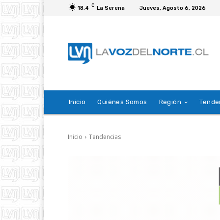
C
18.4
La Serena
Jueves, Agosto 6, 2026
Inicio
Quiénes Somos
Región
Tende
Inicio
Tendencias