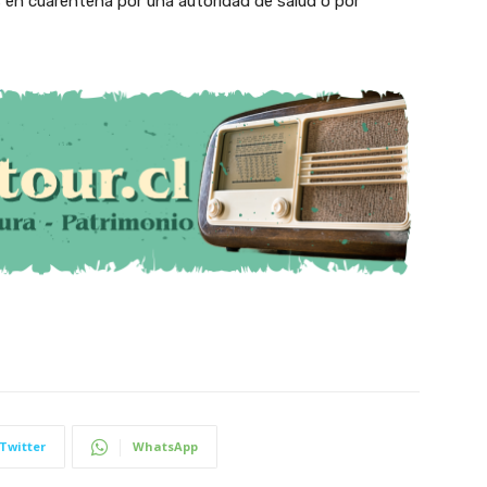
en cuarentena por una autoridad de salud o por
Twitter
WhatsApp