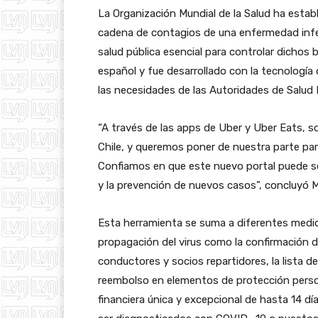
La Organización Mundial de la Salud ha estab
cadena de contagios de una enfermedad infec
salud pública esencial para controlar dichos 
español y fue desarrollado con la tecnología
las necesidades de las Autoridades de Salud 
“A través de las apps de Uber y Uber Eats, s
Chile, y queremos poner de nuestra parte pa
Confiamos en que este nuevo portal puede se
y la prevención de nuevos casos”, concluyó 
Esta herramienta se suma a diferentes medid
propagación del virus como la confirmación d
conductores y socios repartidores, la lista de
reembolso en elementos de protección person
financiera única y excepcional de hasta 14 d