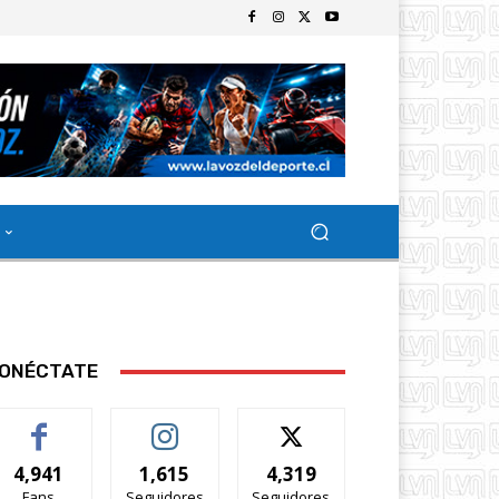
ONÉCTATE
4,941
1,615
4,319
Fans
Seguidores
Seguidores