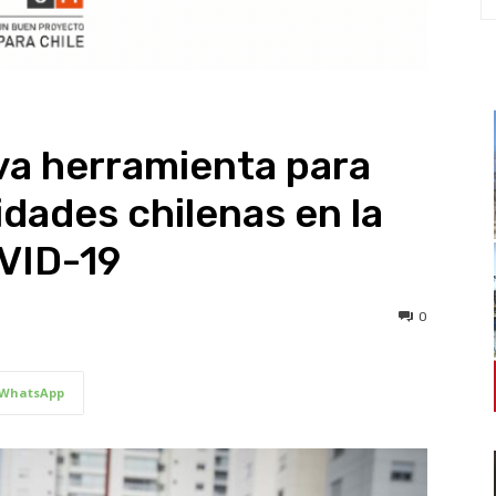
va herramienta para
idades chilenas en la
VID-19
0
WhatsApp