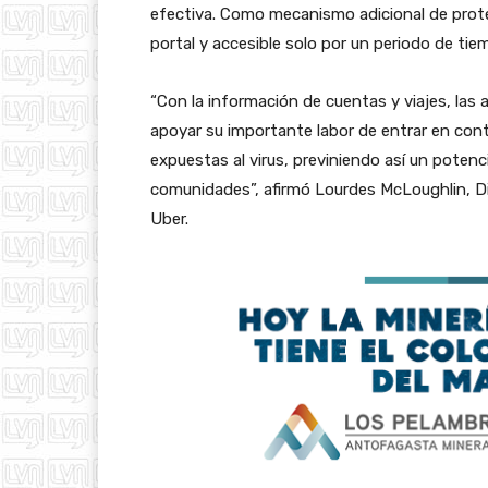
efectiva. Como mecanismo adicional de prote
portal y accesible solo por un periodo de tie
“Con la información de cuentas y viajes, las a
apoyar su importante labor de entrar en co
expuestas al virus, previniendo así un pote
comunidades”, afirmó Lourdes McLoughlin, Di
Uber.