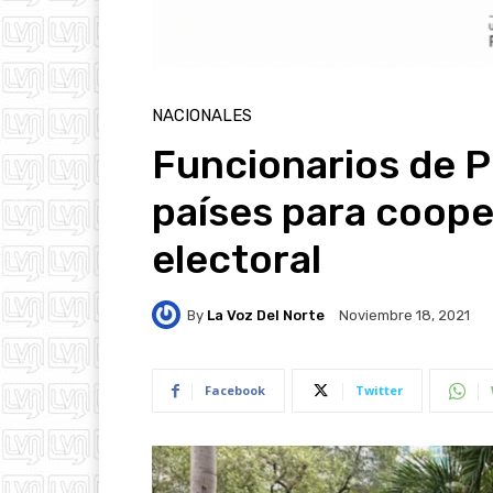
NACIONALES
Funcionarios de P
países para coope
electoral
By
La Voz Del Norte
Noviembre 18, 2021
Facebook
Twitter