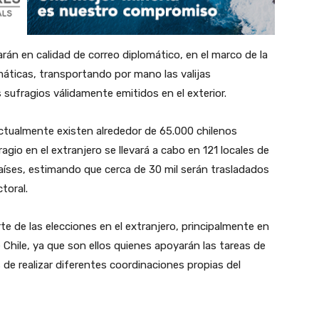
rán en calidad de correo diplomático, en el marco de la
máticas, transportando por mano las valijas
 sufragios válidamente emitidos en el exterior.
actualmente existen alrededor de 65.000 chilenos
ragio en el extranjero se llevará a cabo en 121 locales de
aíses, estimando que cerca de 30 mil serán trasladados
toral.
e de las elecciones en el extranjero, principalmente en
Chile, ya que son ellos quienes apoyarán las tareas de
 de realizar diferentes coordinaciones propias del