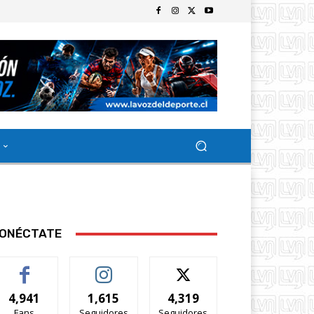
ONÉCTATE
4,941
1,615
4,319
Fans
Seguidores
Seguidores