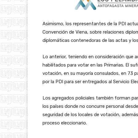
Asimismo, los representantes de la PDI actua
Convención de Viena, sobre relaciones diplo
diplomáticas contenedoras de las actas y los
Lo anterior, teniendo en consideración que 
habilitados para votar en las Primarias. El suf
votación, en su mayoría consulados, en 73 p
por la PDI para ser entregados al Servicio Elec
Los agregados policiales también forman part
los países donde no concurre personal desde 
seguridad de los locales de votación, además
proceso eleccionario.