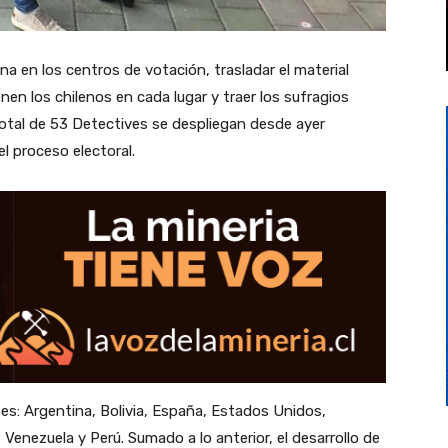
rna en los centros de votación, trasladar el material
ienen los chilenos en cada lugar y traer los sufragios
total de 53 Detectives se despliegan desde ayer
l proceso electoral.
íses: Argentina, Bolivia, España, Estados Unidos,
Venezuela y Perú. Sumado a lo anterior, el desarrollo de