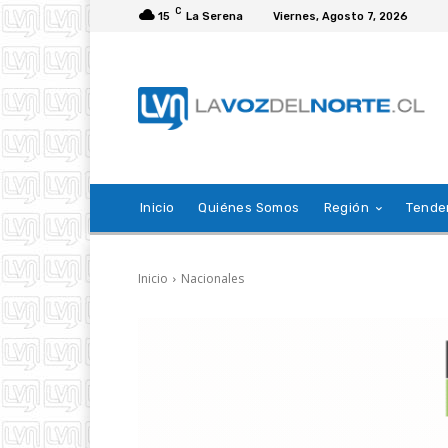
C
15
La Serena
Viernes, Agosto 7, 2026
Inicio
Quiénes Somos
Región
Tende
Inicio
Nacionales