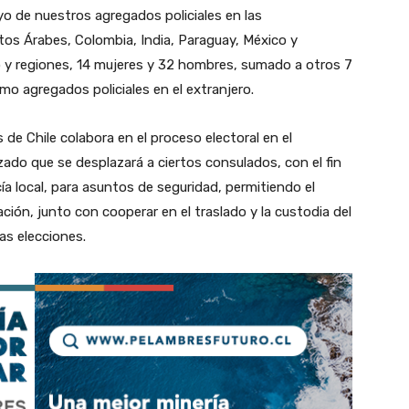
o de nuestros agregados policiales en las
tos Árabes, Colombia, India, Paraguay, México y
o y regiones, 14 mujeres y 32 hombres, sumado a otros 7
o agregados policiales en el extranjero.
 de Chile colabora en el proceso electoral en el
zado que se desplazará a ciertos consulados, con el fin
ía local, para asuntos de seguridad, permitiendo el
ión, junto con cooperar en el traslado y la custodia del
las elecciones.