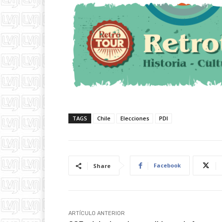
TAGS
Chile
Elecciones
PDI
Facebook
Share
ARTÍCULO ANTERIOR