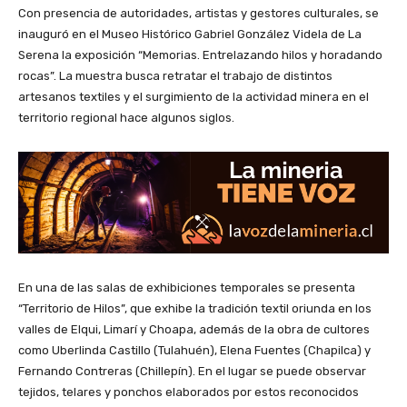
Con presencia de autoridades, artistas y gestores culturales, se
inauguró en el Museo Histórico Gabriel González Videla de La
Serena la exposición “Memorias. Entrelazando hilos y horadando
rocas”. La muestra busca retratar el trabajo de distintos
artesanos textiles y el surgimiento de la actividad minera en el
territorio regional hace algunos siglos.
En una de las salas de exhibiciones temporales se presenta
“Territorio de Hilos”, que exhibe la tradición textil oriunda en los
valles de Elqui, Limarí y Choapa, además de la obra de cultores
como Uberlinda Castillo (Tulahuén), Elena Fuentes (Chapilca) y
Fernando Contreras (Chillepín). En el lugar se puede observar
tejidos, telares y ponchos elaborados por estos reconocidos