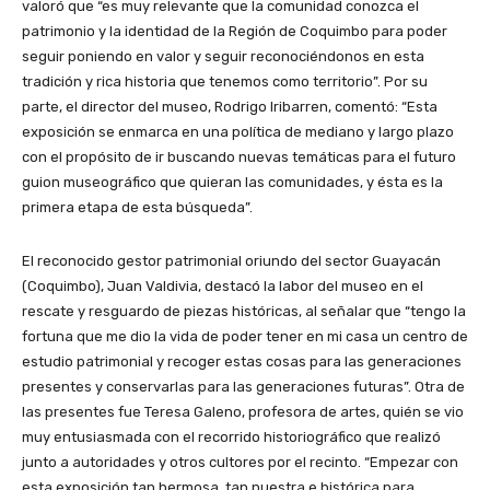
valoró que “es muy relevante que la comunidad conozca el
patrimonio y la identidad de la Región de Coquimbo para poder
seguir poniendo en valor y seguir reconociéndonos en esta
tradición y rica historia que tenemos como territorio”. Por su
parte, el director del museo, Rodrigo Iribarren, comentó: “Esta
exposición se enmarca en una política de mediano y largo plazo
con el propósito de ir buscando nuevas temáticas para el futuro
guion museográfico que quieran las comunidades, y ésta es la
primera etapa de esta búsqueda”.
El reconocido gestor patrimonial oriundo del sector Guayacán
(Coquimbo), Juan Valdivia, destacó la labor del museo en el
rescate y resguardo de piezas históricas, al señalar que “tengo la
fortuna que me dio la vida de poder tener en mi casa un centro de
estudio patrimonial y recoger estas cosas para las generaciones
presentes y conservarlas para las generaciones futuras”. Otra de
las presentes fue Teresa Galeno, profesora de artes, quién se vio
muy entusiasmada con el recorrido historiográfico que realizó
junto a autoridades y otros cultores por el recinto. “Empezar con
esta exposición tan hermosa, tan nuestra e histórica para