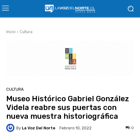
Inicio
Cultura
CULTURA
Museo Histórico Gabriel González
Videla reabre sus puertas con
nueva muestra historiográfica
By
La Voz Del Norte
0
Febrero 10, 2022