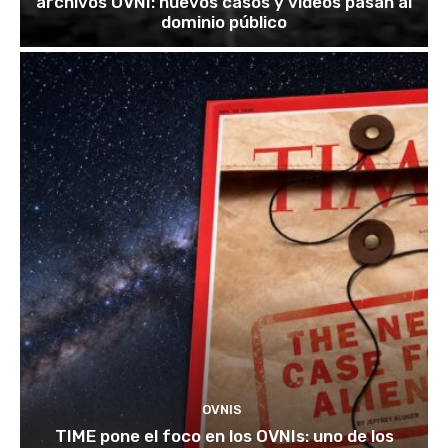
archivos OVNI: nuevos casos y videos pasan al
dominio público
OVNIS
TIME pone el foco en los OVNIs: uno de los