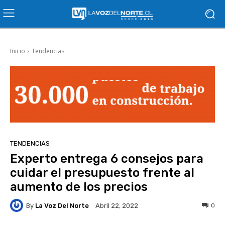
Inicio
Tendencias
TENDENCIAS
Experto entrega 6 consejos para
cuidar el presupuesto frente al
aumento de los precios
By
La Voz Del Norte
0
Abril 22, 2022