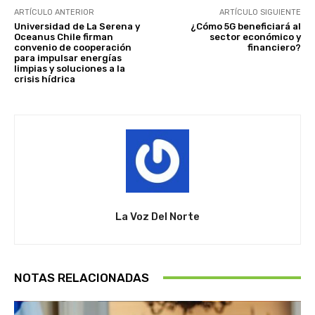
ARTÍCULO ANTERIOR
ARTÍCULO SIGUIENTE
Universidad de La Serena y
¿Cómo 5G beneficiará al
Oceanus Chile firman
sector económico y
convenio de cooperación
financiero?
para impulsar energías
limpias y soluciones a la
crisis hídrica
La Voz Del Norte
NOTAS RELACIONADAS