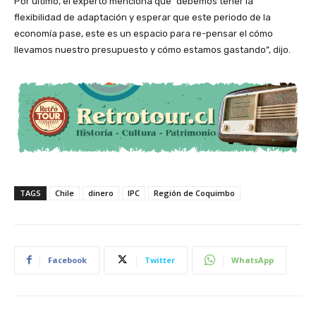
Por último, el experto menciona que “debemos tener la
flexibilidad de adaptación y esperar que este periodo de la
economía pase, este es un espacio para re-pensar el cómo
llevamos nuestro presupuesto y cómo estamos gastando”, dijo.
TAGS
Chile
dinero
IPC
Región de Coquimbo
Facebook
Twitter
WhatsApp