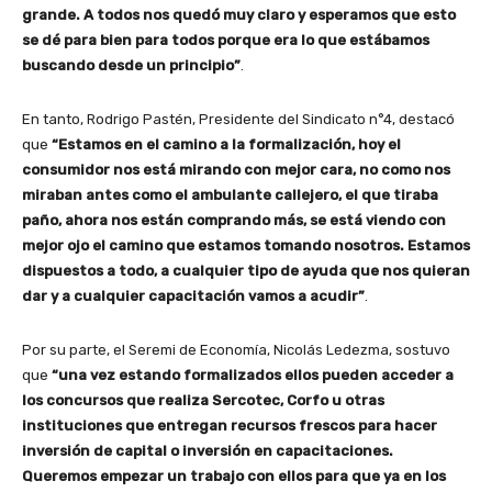
grande. A todos nos quedó muy claro y esperamos que esto
se dé para bien para todos porque era lo que estábamos
buscando desde un principio”
.
En tanto, Rodrigo Pastén, Presidente del Sindicato n°4, destacó
que
“Estamos en el camino a la formalización, hoy el
consumidor nos está mirando con mejor cara, no como nos
miraban antes como el ambulante callejero, el que tiraba
paño, ahora nos están comprando más, se está viendo con
mejor ojo el camino que estamos tomando nosotros. Estamos
dispuestos a todo, a cualquier tipo de ayuda que nos quieran
dar y a cualquier capacitación vamos a acudir”
.
Por su parte, el Seremi de Economía, Nicolás Ledezma, sostuvo
que
“una vez estando formalizados ellos pueden acceder a
los concursos que realiza Sercotec, Corfo u otras
instituciones que entregan recursos frescos para hacer
inversión de capital o inversión en capacitaciones.
Queremos empezar un trabajo con ellos para que ya en los