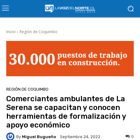
Inicio
Región de Coquimbo
REGIÓN DE COQUIMBO
Comerciantes ambulantes de La
Serena se capacitan y conocen
herramientas de formalización y
apoyo económico
By
Miguel Bugueño
0
Septiembre 24, 2022