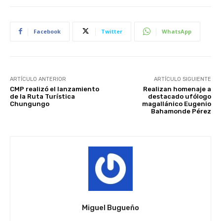
Facebook
Twitter
WhatsApp
ARTÍCULO ANTERIOR
ARTÍCULO SIGUIENTE
CMP realizó el lanzamiento
Realizan homenaje a
de la Ruta Turística
destacado ufólogo
Chungungo
magallánico Eugenio
Bahamonde Pérez
Miguel Bugueño