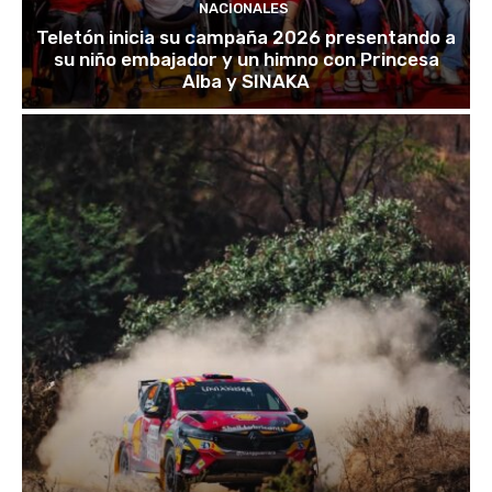
NACIONALES
Teletón inicia su campaña 2026 presentando a
su niño embajador y un himno con Princesa
Alba y SINAKA