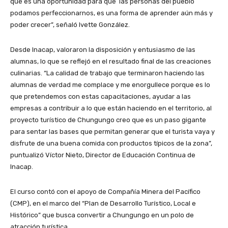
que es una oportunidad para que las personas del pueblo
podamos perfeccionarnos, es una forma de aprender aún más y
poder crecer”, señaló Ivette González.
Desde Inacap, valoraron la disposición y entusiasmo de las
alumnas, lo que se reflejó en el resultado final de las creaciones
culinarias. “La calidad de trabajo que terminaron haciendo las
alumnas de verdad me complace y me enorgullece porque es lo
que pretendemos con estas capacitaciones, ayudar a las
empresas a contribuir a lo que están haciendo en el territorio, al
proyecto turístico de Chungungo creo que es un paso gigante
para sentar las bases que permitan generar que el turista vaya y
disfrute de una buena comida con productos típicos de la zona”,
puntualizó Víctor Nieto, Director de Educación Continua de
Inacap.
El curso contó con el apoyo de Compañía Minera del Pacífico
(CMP), en el marco del “Plan de Desarrollo Turístico, Local e
Histórico” que busca convertir a Chungungo en un polo de
atracción turística.