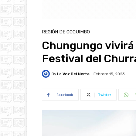
REGIÓN DE COQUIMBO
Chungungo vivirá 
Festival del Chur
By
La Voz Del Norte
Febrero 15, 2023
Facebook
Twitter