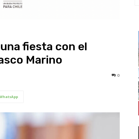
una fiesta con el
rasco Marino
0
WhatsApp