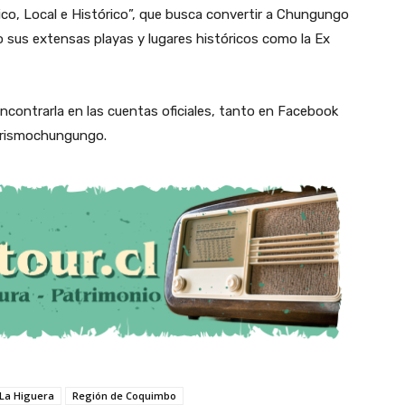
tico, Local e Histórico”, que busca convertir a Chungungo
o sus extensas playas y lugares históricos como la Ex
ncontrarla en las cuentas oficiales, tanto en Facebook
rismochungungo.
La Higuera
Región de Coquimbo