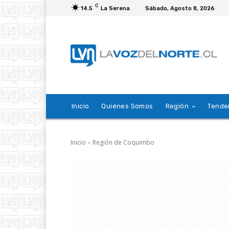
C
14.5
La Serena
Sábado, Agosto 8, 2026
Inicio
Quiénes Somos
Región
Tende
Inicio
Región de Coquimbo