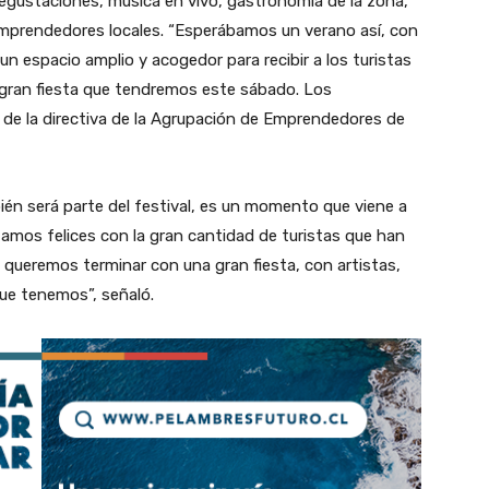
degustaciones, música en vivo, gastronomía de la zona,
 emprendedores locales. “Esperábamos un verano así, con
espacio amplio y acogedor para recibir a los turistas
a gran fiesta que tendremos este sábado. Los
 de la directiva de la Agrupación de Emprendedores de
én será parte del festival, es un momento que viene a
tamos felices con la gran cantidad de turistas que han
, queremos terminar con una gran fiesta, con artistas,
ue tenemos”, señaló.