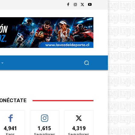
ONÉCTATE
4,941
1,615
4,319
Fans
Seguidores
Seguidores