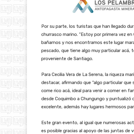
Por su parte, los turistas que han llegado du
churrasco marino. “Estoy por primera vez 
bañarnos y nos encontramos este lugar marav
pescado, que tiene algo muy particular acá,
proveniente de Santiago.
Para Cecilia Vera de La Serena, la riqueza m
destacar, afirmando que “algo particular que
come rico acá, ideal para venir a comer en fa
desde Coquimbo a Chungungo y puntualizó qu
excelente, además hay lugares hermosos par
Este gran evento, al igual que numerosas act
es posible gracias al apoyo de las juntas de