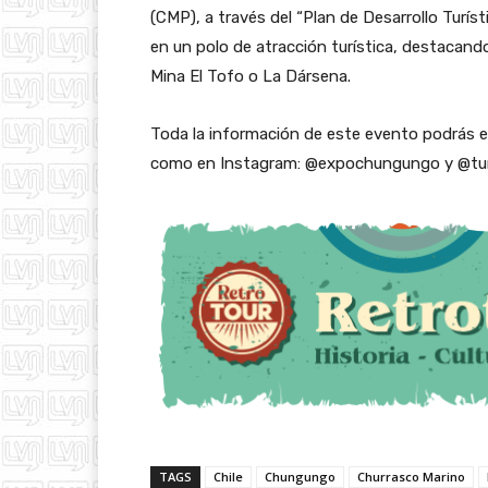
(CMP), a través del “Plan de Desarrollo Turís
en un polo de atracción turística, destacand
Mina El Tofo o La Dársena.
Toda la información de este evento podrás e
como en Instagram: @expochungungo y @tu
TAGS
Chile
Chungungo
Churrasco Marino