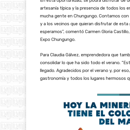
En esta oportunidad, se podrá disfrutar de 
artesanía típica y la presencia de todos los
mucha gente en Chungungo. Contamos con un 
y a los vecinos que quieran disfrutar de est
esperamos”, comentó Carmen Gloria Castillo,
Expo Chungungo.
Para Claudia Gálvez, emprendedora que tambi
consolidar lo que ha sido todo el verano. “Es
llegado. Agradecidos por el verano y, por eso
gastronomía y todos los lugares hermosos q