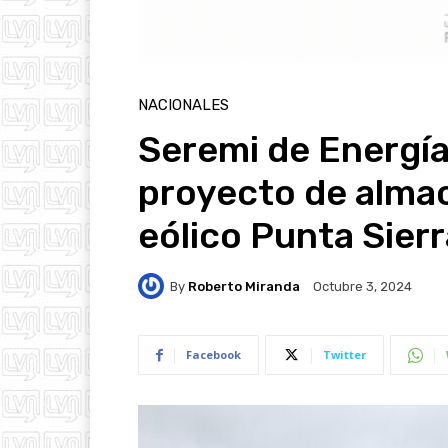
NACIONALES
Seremi de Energí
proyecto de alma
eólico Punta Sierr
By
Roberto Miranda
Octubre 3, 2024
Facebook
Twitter