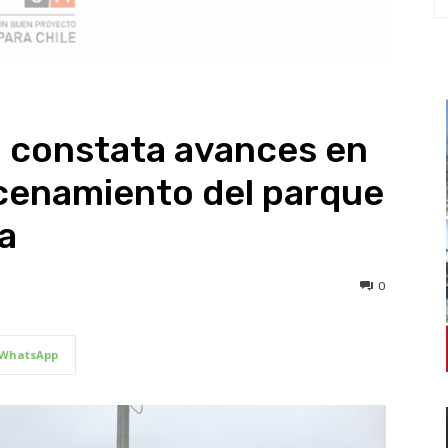
a constata avances en
cenamiento del parque
a
0
WhatsApp