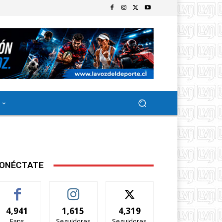
ONÉCTATE
4,941
1,615
4,319
Fans
Seguidores
Seguidores