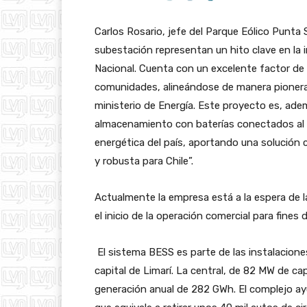
Carlos Rosario, jefe del Parque Eólico Punta 
subestación representan un hito clave en la i
Nacional. Cuenta con un excelente factor de
comunidades, alineándose de manera pionera 
ministerio de Energía. Este proyecto es, ade
almacenamiento con baterías conectados al 
energética del país, aportando una solución
y robusta para Chile”.
Actualmente la empresa está a la espera de l
el inicio de la operación comercial para fines 
El sistema BESS es parte de las instalaciones
capital de Limarí. La central, de 82 MW de c
generación anual de 282 GWh. El complejo ay