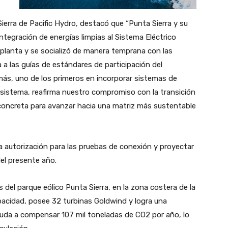
Sierra de Pacific Hydro, destacó que “Punta Sierra y su
ntegración de energías limpias al Sistema Eléctrico
 planta y se socializó de manera temprana con las
a las guías de estándares de participación del
más, uno de los primeros en incorporar sistemas de
sistema, reafirma nuestro compromiso con la transición
 concreta para avanzar hacia una matriz más sustentable
a autorización para las pruebas de conexión y proyectar
del presente año.
 del parque eólico Punta Sierra, en la zona costera de la
apacidad, posee 32 turbinas Goldwind y logra una
uda a compensar 107 mil toneladas de CO2 por año, lo