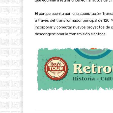
que equivale a retirar unos 40 mil autos de cir
El parque cuenta con una subestación Tronca
a través del transformador principal de 120 
incorporar y conectar nuevos proyectos de g
descongestionar la transmisión eléctrica.