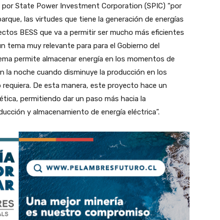
da por State Power Investment Corporation (SPIC) “por
arque, las virtudes que tiene la generación de energías
yectos BESS que va a permitir ser mucho más eficientes
un tema muy relevante para para el Gobierno del
sistema permite almacenar energía en los momentos de
n la noche cuando disminuye la producción en los
o requiera. De esta manera, este proyecto hace un
ética, permitiendo dar un paso más hacia la
ucción y almacenamiento de energía eléctrica”.