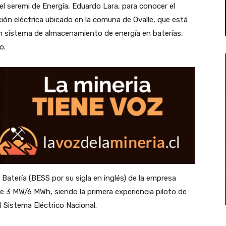
 el seremi de Energía, Eduardo Lara, para conocer el
ón eléctrica ubicado en la comuna de Ovalle, que está
 sistema de almacenamiento de energía en baterías,
o.
atería (BESS por su sigla en inglés) de la empresa
 de 3 MW/6 MWh, siendo la primera experiencia piloto de
 Sistema Eléctrico Nacional.