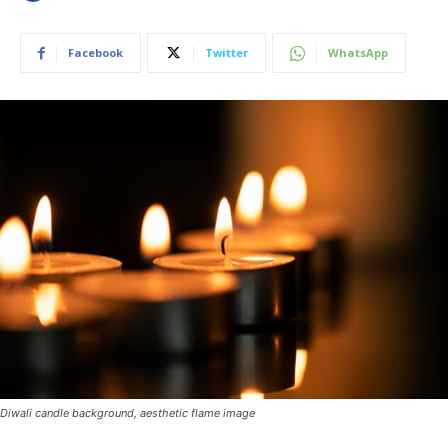
Facebook
Twitter
WhatsApp
Diwali candle background, aesthetic flame image