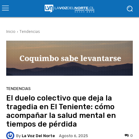
Inicio
Tendencias
TENDENCIAS
El duelo colectivo que deja la
tragedia en El Teniente: cómo
acompañar la salud mental en
tiempos de pérdida
By
La Voz Del Norte
0
Agosto 6, 2025