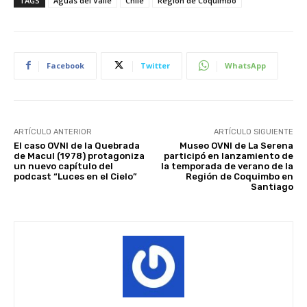
TAGS
Aguas del Valle
Chile
Región de Coquimbo
Facebook
Twitter
WhatsApp
ARTÍCULO ANTERIOR
ARTÍCULO SIGUIENTE
El caso OVNI de la Quebrada
Museo OVNI de La Serena
de Macul (1978) protagoniza
participó en lanzamiento de
un nuevo capítulo del
la temporada de verano de la
podcast “Luces en el Cielo”
Región de Coquimbo en
Santiago