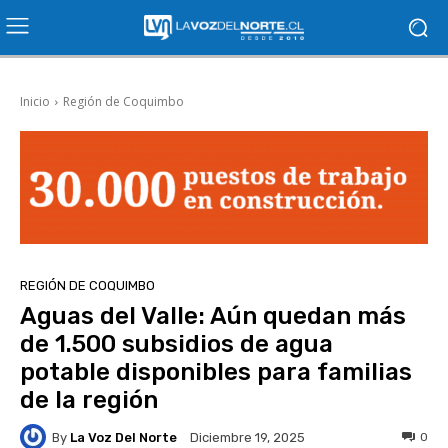
Inicio
Región de Coquimbo
REGIÓN DE COQUIMBO
Aguas del Valle: Aún quedan más
de 1.500 subsidios de agua
potable disponibles para familias
de la región
By
La Voz Del Norte
0
Diciembre 19, 2025