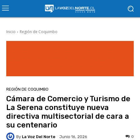
Inicio
Región de Coquimbo
REGIÓN DE COQUIMBO
Cámara de Comercio y Turismo de
La Serena constituye nueva
directiva multisectorial de cara a
su centenario
By
La Voz Del Norte
0
Junio 16, 2026