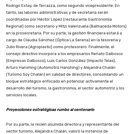
Rodrigo Estay, de Terrazza, como segundo vicepresidente. En
tanto, las labores administrativas y de secretaría serán
coordinadas por Héctor López (restaurante Gastronomía
Regional) como secretario y Mitzi Valenzuela (Balmaceda Motors)
en la prosecretaría. Por su parte, la gestión financiera estará a
cargo de Claudia Sánchez (Óptica La Serena) en la tesorería y
Julio Rivera (Agroplastic) como protesorero. Finalmente, el
consejo directivo incorpora a los empresarios Renato Dalbosco
(Empresas Dalbosco), Luis Carlos González (Impacto Telas),
Arturo Hanshing (Automotriz Hanshing) y Alejandra Chalán
(Turismo Soy Chalán) en calidad de directores, consolidando un
bloque estratégico enfocado en potenciar activamente el
desarrollo del turismo, la gastronomía, el sector automotriz y los
servicios locales.
Proyecciones estratégicas rumbo al centenario
Por su parte, la recién asumida directora y representante del
sector turismo, Alejandra Chalán, valoró la instancia de