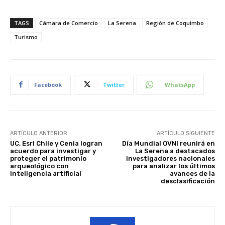
TAGS
Cámara de Comercio
La Serena
Región de Coquimbo
Turismo
Facebook
Twitter
WhatsApp
ARTÍCULO ANTERIOR
ARTÍCULO SIGUIENTE
UC, Esri Chile y Cenia logran
Día Mundial OVNI reunirá en
acuerdo para investigar y
La Serena a destacados
proteger el patrimonio
investigadores nacionales
arqueológico con
para analizar los últimos
inteligencia artificial
avances de la
desclasificación