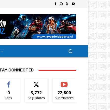
TAY CONNECTED
0
3,772
22,800
Fans
Seguidores
Suscriptores