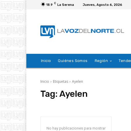
C
18.9
La Serena
Jueves, Agosto 6, 2026
Inicio
Quiénes Somos
Región
Tende
Inicio
Etiquetas
Ayelen
Tag:
Ayelen
No hay publicaciones para mostrar