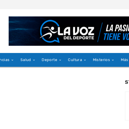
ncias
Salud
Deporte
Cultura
Misterios
Más
S