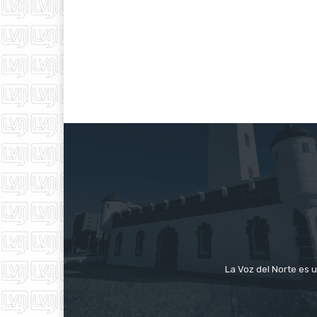
La Voz del Norte es u