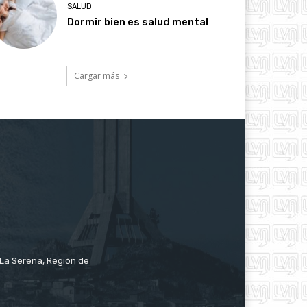
SALUD
Dormir bien es salud mental
Cargar más
e La Serena, Región de