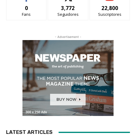
0
3,772
22,800
Fans
Seguidores
Suscriptores
- Advertisement -
LATEST ARTICLES