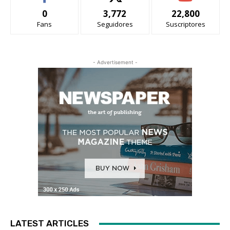
0
3,772
22,800
Fans
Seguidores
Suscriptores
- Advertisement -
LATEST ARTICLES