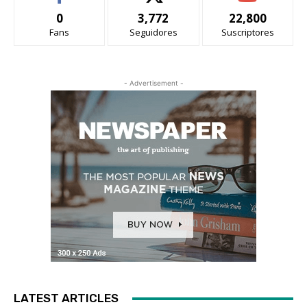
0
3,772
22,800
Fans
Seguidores
Suscriptores
- Advertisement -
LATEST ARTICLES