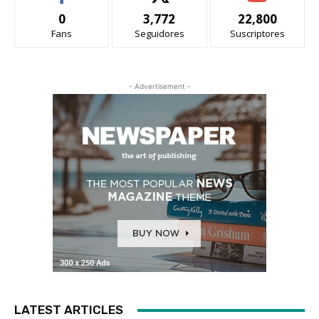
0
3,772
22,800
Fans
Seguidores
Suscriptores
- Advertisement -
LATEST ARTICLES