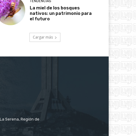
TENDENCIAS
La miel de los bosques
nativos: un patrimonio para
el futuro
Cargar más
e La Serena, Región de