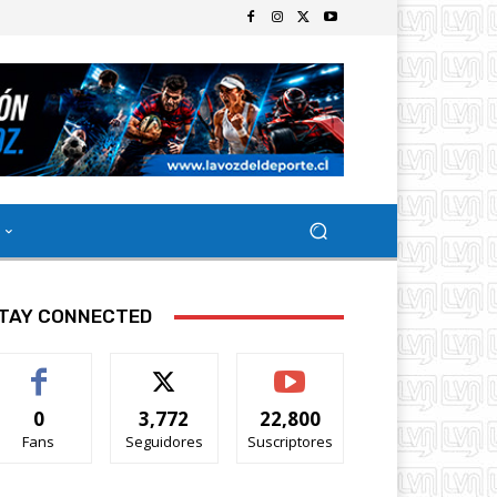
TAY CONNECTED
0
3,772
22,800
Fans
Seguidores
Suscriptores