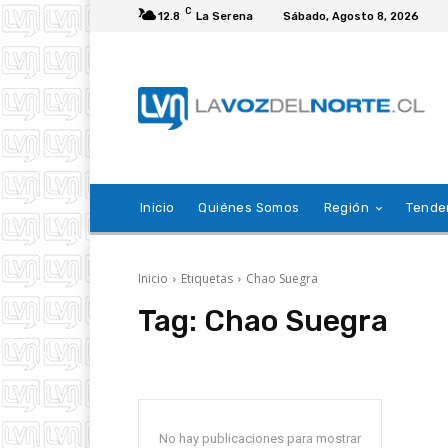
C
12.8
La Serena
Sábado, Agosto 8, 2026
Inicio
Quiénes Somos
Región
Tende
Inicio
Etiquetas
Chao Suegra
Tag:
Chao Suegra
No hay publicaciones para mostrar