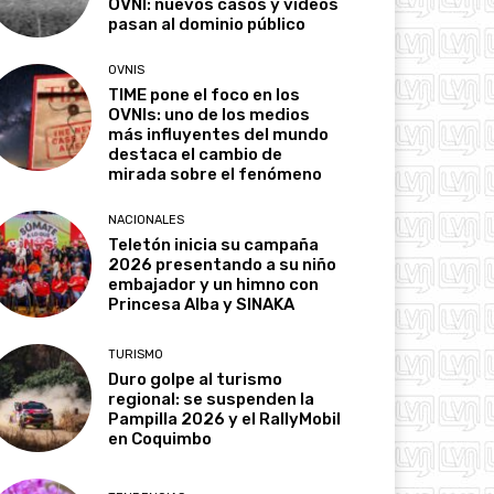
OVNI: nuevos casos y videos
pasan al dominio público
OVNIS
TIME pone el foco en los
OVNIs: uno de los medios
más influyentes del mundo
destaca el cambio de
mirada sobre el fenómeno
NACIONALES
Teletón inicia su campaña
2026 presentando a su niño
embajador y un himno con
Princesa Alba y SINAKA
TURISMO
Duro golpe al turismo
regional: se suspenden la
Pampilla 2026 y el RallyMobil
en Coquimbo